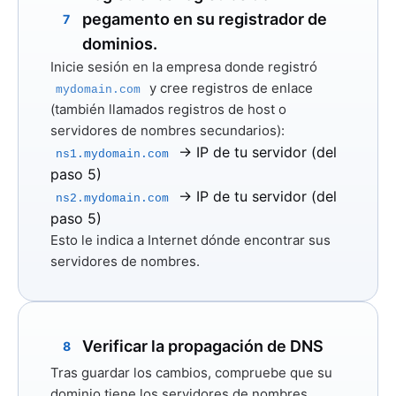
pegamento en su registrador de
7
dominios.
Inicie sesión en la empresa donde registró
y cree
registros de enlace
mydomain.com
(también llamados registros de host o
servidores de nombres secundarios):
→ IP de tu servidor (del
ns1.mydomain.com
paso 5)
→ IP de tu servidor (del
ns2.mydomain.com
paso 5)
Esto le indica a Internet dónde encontrar sus
servidores de nombres.
Verificar la propagación de DNS
8
Tras guardar los cambios, compruebe que su
dominio tiene los servidores de nombres