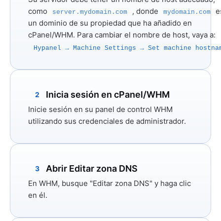
como
, donde
e
server.mydomain.com
mydomain.com
un dominio de su propiedad que ha añadido en
cPanel/WHM. Para cambiar el nombre de host, vaya a:
Hypanel → Machine Settings → Set machine hostna
Inicia sesión en cPanel/WHM
2
Inicie sesión en su panel de control WHM
utilizando sus credenciales de administrador.
Abrir Editar zona DNS
3
En WHM, busque
"Editar zona DNS"
y haga clic
en él.