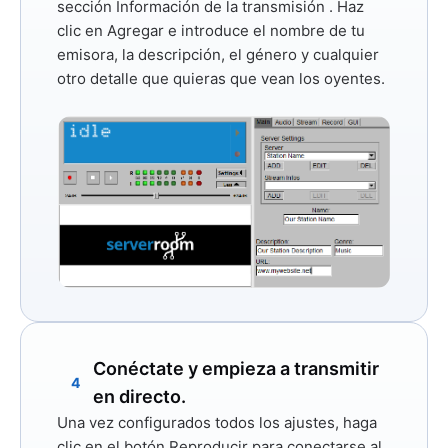
sección
Información de la transmisión
. Haz
clic en
Agregar
e introduce el nombre de tu
emisora, la descripción, el género y cualquier
otro detalle que quieras que vean los oyentes.
Conéctate y empieza a transmitir
4
en directo.
Una vez configurados todos los ajustes, haga
clic en el botón
Reproducir
para conectarse al