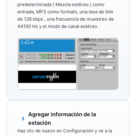
predeterminada (
Mezcla estéreo
) como
entrada,
MP3
como formato, una tasa de bits
de 128 kbps
, una frecuencia de muestreo
de
44100 Hz
y el modo de canal
estéreo
.
Agregar información de la
3
estación
Haz clic de nuevo
en Configuración
y ve a la