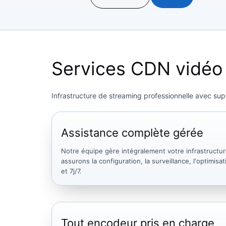
Services CDN vidéo
Infrastructure de streaming professionnelle avec supp
Assistance complète gérée
Notre équipe gère intégralement votre infrastructu
assurons la configuration, la surveillance, l'optimis
et 7j/7.
Tout encodeur pris en charge