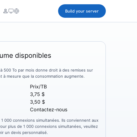
Build your server
lume disponibles
e à 500 To par mois donne droit à des remises sur
uant à mesure que la consommation augmente.
Prix/TB
3,75 $
3,50 $
Contactez-nous
 à 1 000 connexions simultanées. Ils conviennent aux
our plus de 1 000 connexions simultanées, veuillez
ir un devis personnalisé.