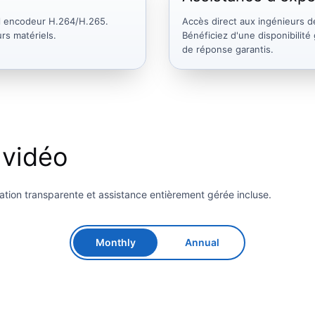
el encodeur H.264/H.265.
Accès direct aux ingénieurs d
rs matériels.
Bénéficiez d'une disponibilit
de réponse garantis.
 vidéo
ication transparente et assistance entièrement gérée incluse.
Monthly
Annual