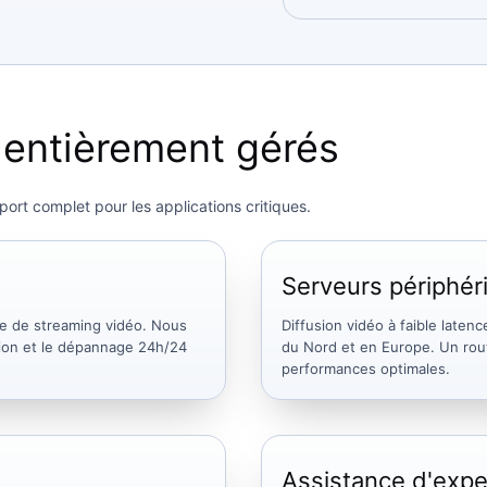
 entièrement gérés
ort complet pour les applications critiques.
Serveurs périphé
re de streaming vidéo. Nous
Diffusion vidéo à faible late
ation et le dépannage 24h/24
du Nord et en Europe. Un rout
performances optimales.
Assistance d'expe