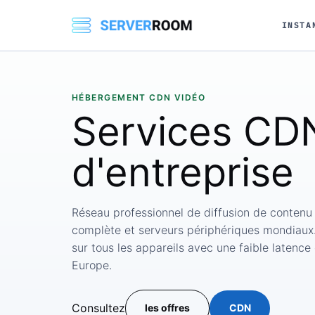
INSTA
HÉBERGEMENT CDN VIDÉO
Services
CDN
d'entreprise
Réseau professionnel de diffusion de contenu
complète et serveurs périphériques mondiaux.
sur tous les appareils avec une faible latenc
Europe.
Consultez
les offres
CDN