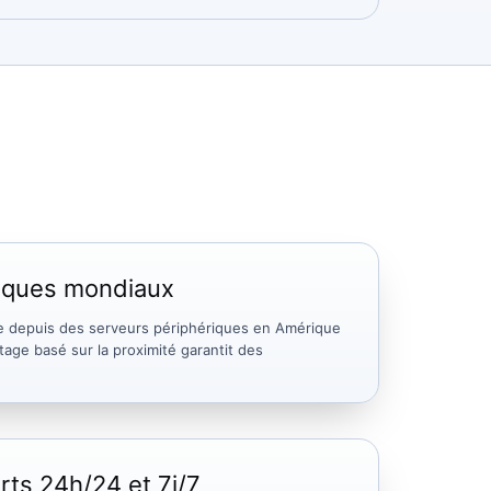
riques mondiaux
nce depuis des serveurs périphériques en Amérique
age basé sur la proximité garantit des
rts 24h/24 et 7j/7