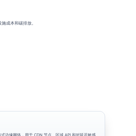
设施成本和碳排放。
式边缘网络，用于 CDN 节点、区域 API 和对延迟敏感