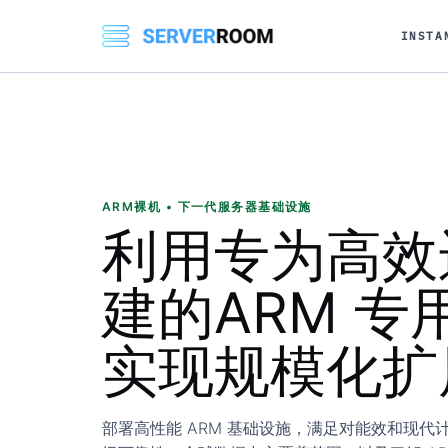
INSTA
ARM裸机 • 下一代服务器基础设施
利用专为高效
建的
ARM 专
实现规模化扩
部署高性能 ARM 基础设施，满足对能效和现