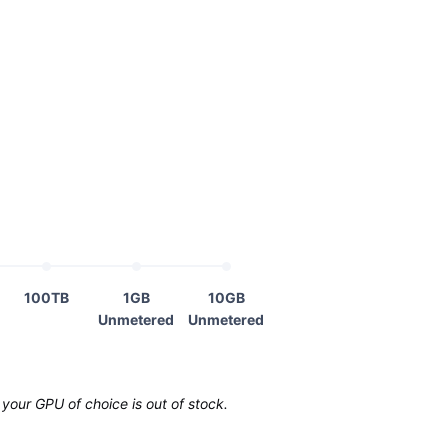
100TB
1GB
10GB
Unmetered
Unmetered
your GPU of choice is out of stock.