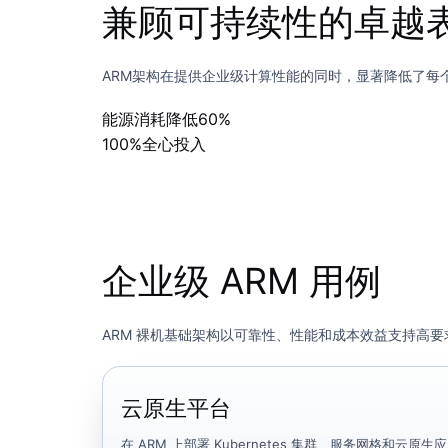
兼顾可持续性的卓越
ARM架构在提供企业级计算性能的同时，显著降低了每
能源消耗降低
60%
100%
全心投入
企业级 ARM 用例
ARM 裸机基础架构以可靠性、性能和成本效益支持高
云原生平台
在 ARM 上部署 Kubernetes 集群、服务网格和云