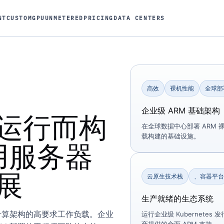
NT
CUSTOM
GPU
UNMETERED
PRICING
DATA CENTERS
高效
裸机性能
全球部
企业级 ARM 基础架构
运行而构
在全球数据中心部署 ARM
载构建的基础设施。
用服务器
展
云原生技术栈
、容器平
生产就绪的生态系统
代计算架构的高要求工作负载。企业
运行企业级 Kubernet