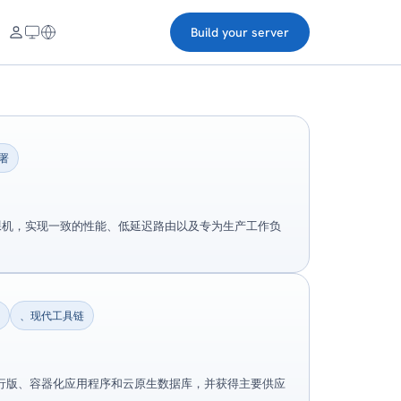
Build your server
署
 裸机，实现一致的性能、低延迟路由以及专为生产工作负
台
、现代工具链
es 发行版、容器化应用程序和云原生数据库，并获得主要供应