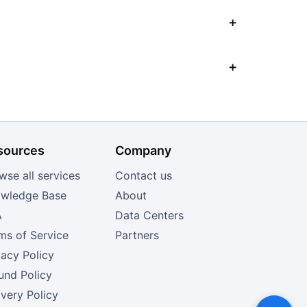
sources
Company
wse all services
Contact us
wledge Base
About
A
Data Centers
ms of Service
Partners
vacy Policy
und Policy
ivery Policy