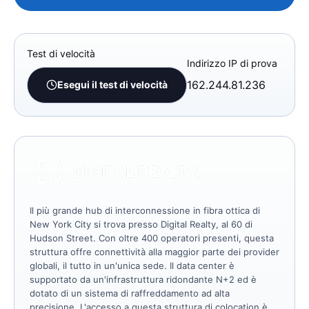
Test di velocità
Indirizzo IP di prova
162.244.81.236
Esegui il test di velocità
Il più grande hub di interconnessione in fibra ottica di
New York City si trova presso Digital Realty, al 60 di
Hudson Street. Con oltre 400 operatori presenti, questa
struttura offre connettività alla maggior parte dei provider
globali, il tutto in un'unica sede. Il data center è
supportato da un'infrastruttura ridondante N+2 ed è
dotato di un sistema di raffreddamento ad alta
precisione. L'accesso a questa struttura di colocation è