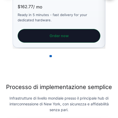
$162.77
$64
/ mo
Ready in 5 minutes - fast delivery for your
Read
dedicated hardware.
dedi
Order now
Processo di implementazione semplice
Infrastrutture di livello mondiale presso il principale hub di
interconnessione di New York, con sicurezza e affidabilità
senza pari.