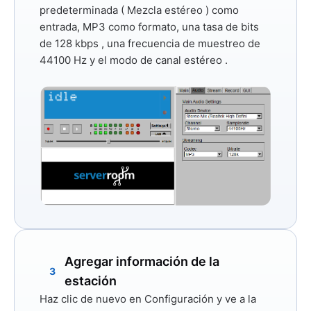
predeterminada (
Mezcla estéreo
) como
entrada,
MP3
como formato, una tasa de bits
de 128 kbps
, una frecuencia de muestreo
de
44100 Hz
y el modo de canal
estéreo
.
Agregar información de la
3
estación
Haz clic de nuevo
en Configuración
y ve a la