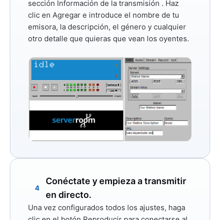
sección
Información de la transmisión
. Haz
clic en
Agregar
e introduce el nombre de tu
emisora, la descripción, el género y cualquier
otro detalle que quieras que vean los oyentes.
Conéctate y empieza a transmitir
4
en directo.
Una vez configurados todos los ajustes, haga
clic en el botón
Reproducir
para conectarse al