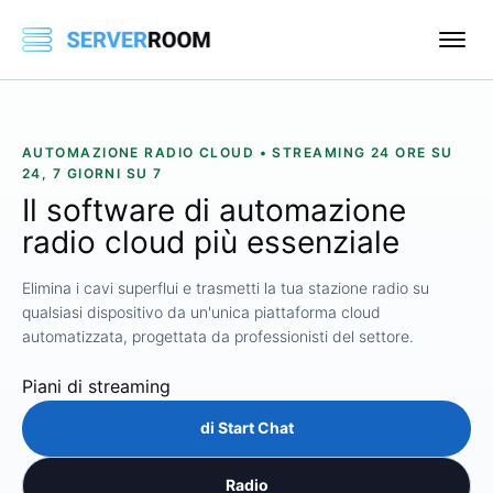
AUTOMAZIONE RADIO CLOUD • STREAMING 24 ORE SU
24, 7 GIORNI SU 7
Il software
di automazione
radio
cloud più essenziale
Elimina i cavi superflui e trasmetti la tua stazione radio su
qualsiasi dispositivo da un'unica piattaforma cloud
automatizzata, progettata da professionisti del settore.
Piani di streaming
di Start Chat
Radio