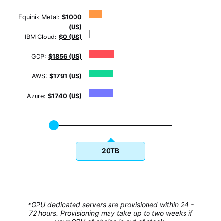
Equinix Metal:
$1000
(US)
IBM Cloud:
$0 (US)
GCP:
$1856 (US)
AWS:
$1791 (US)
Azure:
$1740 (US)
20TB
*GPU dedicated servers are provisioned within 24 -
72 hours. Provisioning may take up to two weeks if