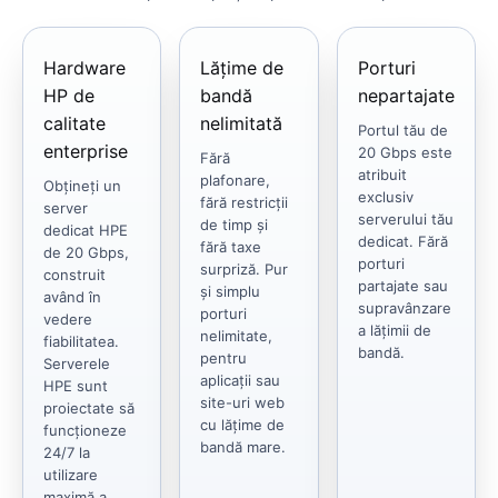
Hardware
Lățime de
Porturi
HP de
bandă
nepartajate
calitate
nelimitată
Portul tău de
enterprise
20 Gbps este
Fără
atribuit
plafonare,
Obțineți un
exclusiv
fără restricții
server
serverului tău
de timp și
dedicat HPE
dedicat. Fără
fără taxe
de 20 Gbps,
porturi
surpriză. Pur
construit
partajate sau
și simplu
având în
supravânzare
porturi
vedere
a lățimii de
nelimitate,
fiabilitatea.
bandă.
pentru
Serverele
aplicații sau
HPE sunt
site-uri web
proiectate să
cu lățime de
funcționeze
bandă mare.
24/7 la
utilizare
maximă a