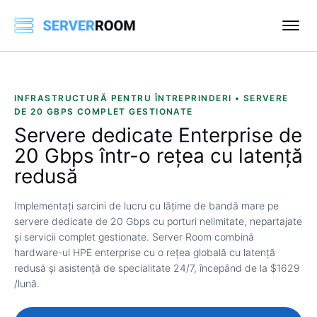
INFRASTRUCTURĂ PENTRU ÎNTREPRINDERI • SERVERE
DE 20 GBPS COMPLET GESTIONATE
Servere dedicate Enterprise de
20 Gbps
într-o rețea cu latență
redusă
Implementați sarcini de lucru cu lățime de bandă mare pe
servere dedicate de 20 Gbps cu porturi nelimitate, nepartajate
și servicii complet gestionate. Server Room combină
hardware-ul HPE enterprise cu o rețea globală cu latență
redusă și asistență de specialitate 24/7, începând de la $1629
/lună.