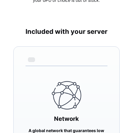
your GPU of choice is out of stock.
Included with your server
Network
A global network that guarantees low