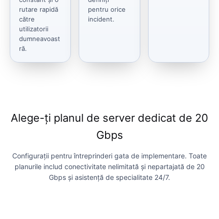
rutare rapidă
pentru orice
către
incident.
utilizatorii
dumneavoast
ră.
Alege-ți planul de server dedicat de 20
Gbps
Configurații pentru întreprinderi gata de implementare. Toate
planurile includ conectivitate nelimitată și nepartajată de 20
Gbps și asistență de specialitate 24/7.