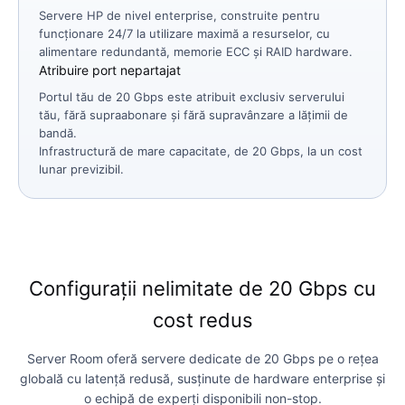
Servere HP de nivel enterprise, construite pentru
funcționare 24/7 la utilizare maximă a resurselor, cu
alimentare redundantă, memorie ECC și RAID hardware.
Atribuire port nepartajat
Portul tău de 20 Gbps este atribuit exclusiv serverului
tău, fără supraabonare și fără supravânzare a lățimii de
bandă.
Infrastructură de mare capacitate, de 20 Gbps, la un cost
lunar previzibil.
Configurații nelimitate de 20 Gbps cu
cost redus
Server Room oferă servere dedicate de 20 Gbps pe o rețea
globală cu latență redusă, susținute de hardware enterprise și
o echipă de experți disponibili non-stop.