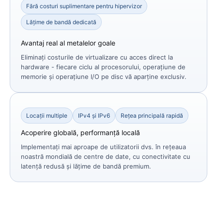
Fără costuri suplimentare pentru hipervizor
Lățime de bandă dedicată
Avantaj real al metalelor goale
Eliminați costurile de virtualizare cu acces direct la
hardware - fiecare ciclu al procesorului, operațiune de
memorie și operațiune I/O pe disc vă aparține exclusiv.
Locații multiple
IPv4 și IPv6
Rețea principală rapidă
Acoperire globală, performanță locală
Implementați mai aproape de utilizatorii dvs. în rețeaua
noastră mondială de centre de date, cu conectivitate cu
latență redusă și lățime de bandă premium.