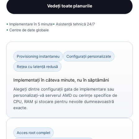
Vedeți toate planurile
Implementare în 5 minute
Asistență tehnică 24/7
Centre de date globale
Provisioning instantaneu
Configurații personalizate
Rețea cu latență redusă
Implementați în câteva minute, nu în săptămâni
Alegeți dintre configurații gata de implementare sau
personalizați-vă serverul AMD cu cerințe specifice de
CPU, RAM și stocare pentru nevoile dumneavoastră
exacte.
Acces root complet