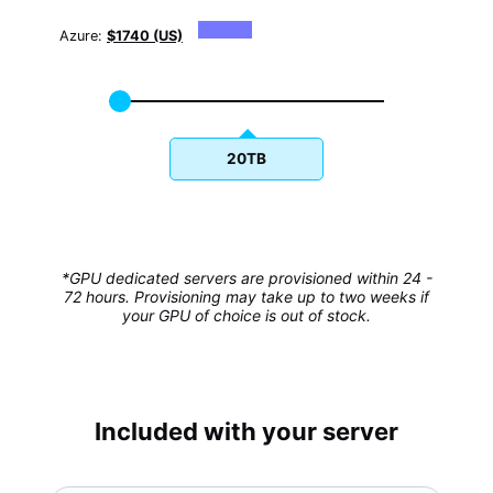
Azure:
$1740 (US)
20TB
*GPU dedicated servers are provisioned within 24 -
72 hours. Provisioning may take up to two weeks if
your GPU of choice is out of stock.
Included with your server