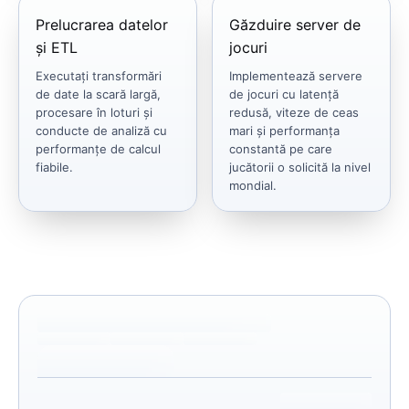
Prelucrarea datelor
Găzduire server de
și ETL
jocuri
Executați transformări
Implementează servere
de date la scară largă,
de jocuri cu latență
procesare în loturi și
redusă, viteze de ceas
conducte de analiză cu
mari și performanța
performanțe de calcul
constantă pe care
fiabile.
jucătorii o solicită la nivel
mondial.