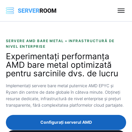
SERVERE AMD BARE METAL • INFRASTRUCTURĂ DE
NIVEL ENTERPRISE
Experimentați
performanța
AMD bare metal
optimizată
pentru sarcinile dvs. de lucru
Implementați servere bare metal puternice AMD EPYC și
Ryzen din centre de date globale în câteva minute. Obțineți
resurse dedicate, infrastructură de nivel enterprise și prețuri
transparente, fără complexitatea platformelor cloud partajate.
Configurați serverul AMD