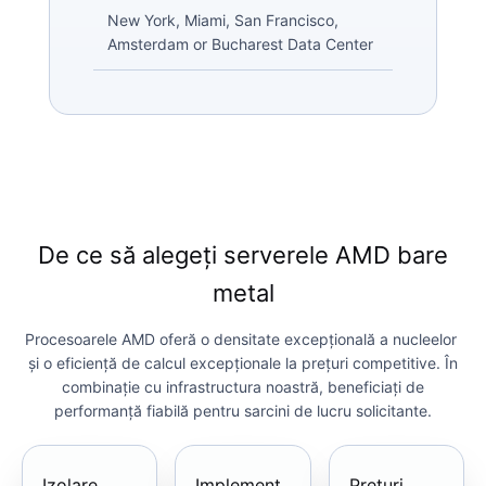
New York, Miami, San Francisco,
Amsterdam or Bucharest Data Center
De ce să alegeți serverele AMD bare
metal
Procesoarele AMD oferă o densitate excepțională a nucleelor ​​
și o eficiență de calcul excepționale la prețuri competitive. În
combinație cu infrastructura noastră, beneficiați de
performanță fiabilă pentru sarcini de lucru solicitante.
Izolare
Implement
Prețuri