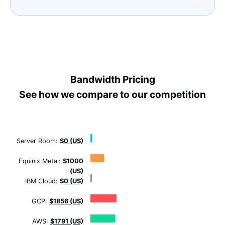
Bandwidth Pricing
See how we compare to our competition
Server Room:
$0 (US)
Equinix Metal:
$1000
(US)
IBM Cloud:
$0 (US)
GCP:
$1856 (US)
AWS:
$1791 (US)