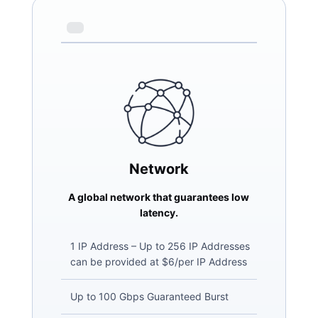
Network
A global network that guarantees low
latency.
1 IP Address – Up to 256 IP Addresses
can be provided at $6/per IP Address
Up to 100 Gbps Guaranteed Burst