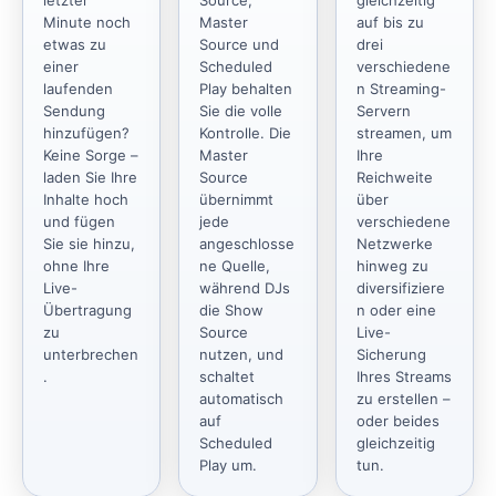
Minute noch
Master
auf bis zu
etwas zu
Source und
drei
einer
Scheduled
verschiedene
laufenden
Play behalten
n Streaming-
Sendung
Sie die volle
Servern
hinzufügen?
Kontrolle. Die
streamen, um
Keine Sorge –
Master
Ihre
laden Sie Ihre
Source
Reichweite
Inhalte hoch
übernimmt
über
und fügen
jede
verschiedene
Sie sie hinzu,
angeschlosse
Netzwerke
ohne Ihre
ne Quelle,
hinweg zu
Live-
während DJs
diversifiziere
Übertragung
die Show
n oder eine
zu
Source
Live-
unterbrechen
nutzen, und
Sicherung
.
schaltet
Ihres Streams
automatisch
zu erstellen –
auf
oder beides
Scheduled
gleichzeitig
Play um.
tun.