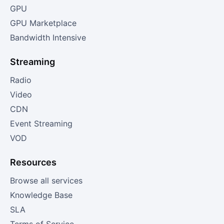
GPU
GPU Marketplace
Bandwidth Intensive
Streaming
Radio
Video
CDN
Event Streaming
VOD
Resources
Browse all services
Knowledge Base
SLA
Terms of Service